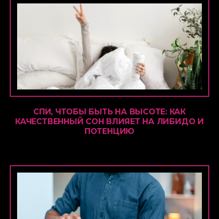
СПИ, ЧТОБЫ БЫТЬ НА ВЫСОТЕ: КАК
КАЧЕСТВЕННЫЙ СОН ВЛИЯЕТ НА ЛИБИДО И
ПОТЕНЦИЮ