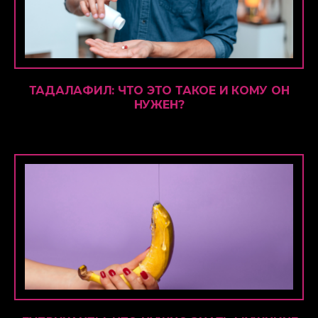
ТАДАЛАФИЛ: ЧТО ЭТО ТАКОЕ И КОМУ ОН
НУЖЕН?