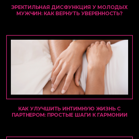
ЭРЕКТИЛЬНАЯ ДИСФУНКЦИЯ У МОЛОДЫХ
МУЖЧИН: КАК ВЕРНУТЬ УВЕРЕННОСТЬ?
КАК УЛУЧШИТЬ ИНТИМНУЮ ЖИЗНЬ С
ПАРТНЕРОМ: ПРОСТЫЕ ШАГИ К ГАРМОНИИ