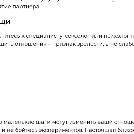
тие партнера.
ощи
титесь к специалисту: сексолог или психолог 
ить отношения – признак зрелости, а не слабо
о маленькие шаги могут изменить ваши отноше
и не бойтесь экспериментов. Настоящая близос