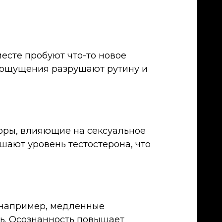
месте пробуют что-то новое
е ощущения разрушают рутину и
оры, влияющие на сексуальное
ают уровень тестостерона, что
 (например, медленные
ь. Осознанность повышает