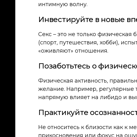
интимную волну.
Инвестируйте в новые в
Секс – это не только физическая 
(спорт, путешествия, хобби), ис
«оживляют» отношения.
Позаботьтесь о физическ
Физическая активность, правиль
желание. Например, регулярные 
напрямую влияет на либидо и вы
Практикуйте осознаннос
Не относитесь к близости как к 
прикосновения или фокус на ощу