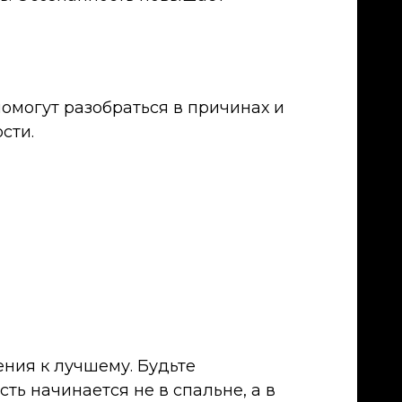
помогут разобраться в причинах и
сти.
ния к лучшему. Будьте
ть начинается не в спальне, а в