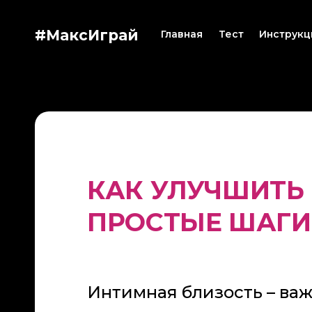
#МаксИграй
Главная
Тест
Инструкц
КАК УЛУЧШИТЬ
ПРОСТЫЕ ШАГИ
Интимная близость – важ