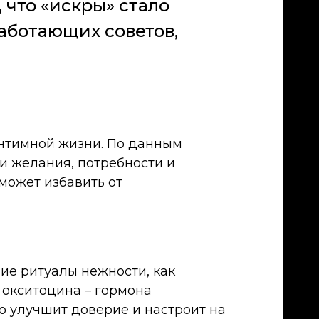
 что «искры» стало
работающих советов,
интимной жизни. По данным
ои желания, потребности и
 может избавить от
ие ритуалы нежности, как
 окситоцина – гормона
о улучшит доверие и настроит на