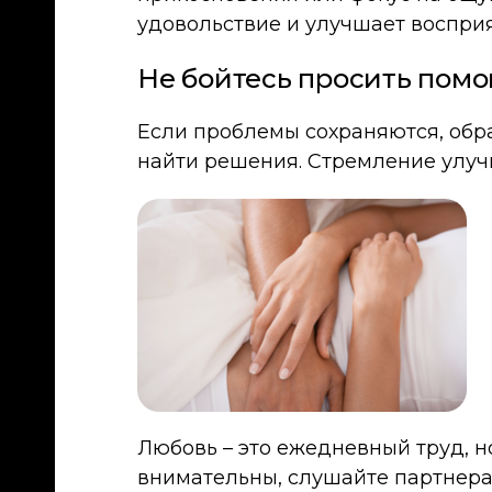
удовольствие и улучшает восприя
Не бойтесь просить пом
Если проблемы сохраняются, обра
найти решения. Стремление улучш
Любовь – это ежедневный труд, н
внимательны, слушайте партнера 