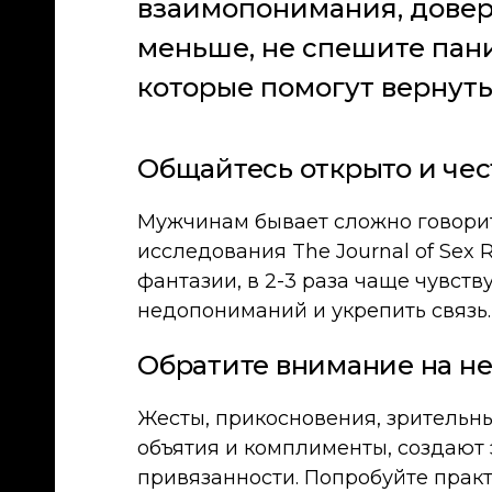
взаимопонимания, довери
меньше, не спешите пани
которые помогут вернуть
Общайтесь открыто и чес
Мужчинам бывает сложно говорить
исследования The Journal of Sex 
фантазии, в 2-3 раза чаще чувств
недопониманий и укрепить связь.
Обратите внимание на н
Жесты, прикосновения, зрительны
объятия и комплименты, создают
привязанности. Попробуйте практ