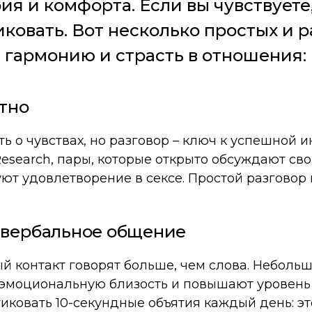
я и комфорта. Если вы чувствуете,
ковать. Вот несколько простых и 
 гармонию и страсть в отношения:
тно
 о чувствах, но разговор – ключ к успешной 
Research, пары, которые открыто обсуждают св
уют удовлетворение в сексе. Простой разговор
евербальное общение
й контакт говорят больше, чем слова. Небольш
 эмоциональную близость и повышают уровень
иковать 10-секундные объятия каждый день: эт