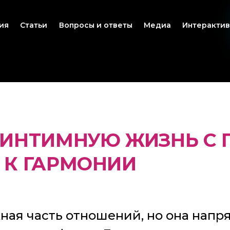
ия
Статьи
Вопросы и ответы
Медиа
Интеракти
 ИНТИМНУЮ ЖИЗНЬ С 
 К ГАРМОНИИ
ная часть отношений, но она напр