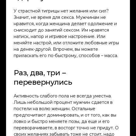
У страстной тигрицы нет желания или сил?
Значит, не время для секса. Мужчинам не
нравится, когда женщина делает одолжение и
снисходит до занятий сексом. Им нравятся
натиск, напор и игривое настроение. Или
меняйте настрой, или отложите любовные игры
на денек-другой. Впрочем, вы можете
приласкать его по-быстрому, способов – масса.
Раз, два, три –
перевернулись
Активность слабого пола не всегда уместна.
Лишь небольшой процент мужчин сдается в
постели на волю женщин. Остальные
предпочитают доминировать, и от того, как вы
ловко и быстро меняете позы, да еще и его
переворачиваете, в восторг точно не придут. О
своих желаниях забывать тоже не стоит, надо