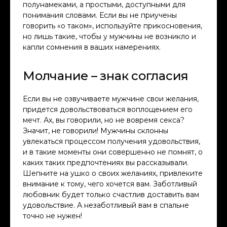
полунамеками, а простыми, доступными для
понимания словами. Если вы не приучены
говорить «о таком», используйте прикосновения,
но лишь такие, чтобы у мужчины не возникло и
капли сомнения в ваших намерениях.
Молчание – знак согласия
Если вы не озвучиваете мужчине свои желания,
придется довольствоваться воплощением его
мечт. Ах, вы говорили, но не вовремя секса?
Значит, не говорили! Мужчины склонны
увлекаться процессом получения удовольствия,
и в такие моменты они совершенно не помнят, о
каких таких предпочтениях вы рассказывали.
Шепните на ушко о своих желаниях, привлеките
внимание к тому, чего хочется вам. Заботливый
любовник будет только счастлив доставить вам
удовольствие. А незаботливый вам в спальне
точно не нужен!