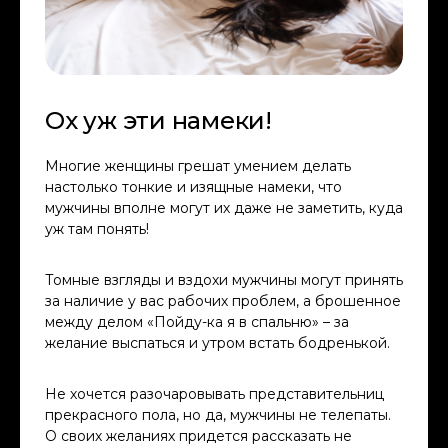
Ох уж эти намеки!
Многие женщины грешат умением делать
настолько тонкие и изящные намеки, что
мужчины вполне могут их даже не заметить, куда
уж там понять!
Томные взгляды и вздохи мужчины могут принять
за наличие у вас рабочих проблем, а брошенное
между делом «Пойду-ка я в спальню» – за
желание выспаться и утром встать бодренькой.
Не хочется разочаровывать представительниц
прекрасного пола, но да, мужчины не телепаты.
О своих желаниях придется рассказать не