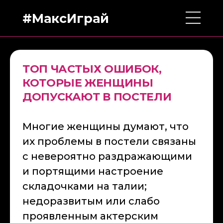
#МаксИграй
ТОП ЧАСТЫХ ОШИБОК,
КОТОРЫЕ ЖЕНЩИНЫ
ДОПУСКАЮТ В ПОСТЕЛИ
Многие женщины думают, что
их проблемы в постели связаны
с невероятно раздражающими
и портящими настроение
складочками на талии;
недоразвитым или слабо
проявленным актерским