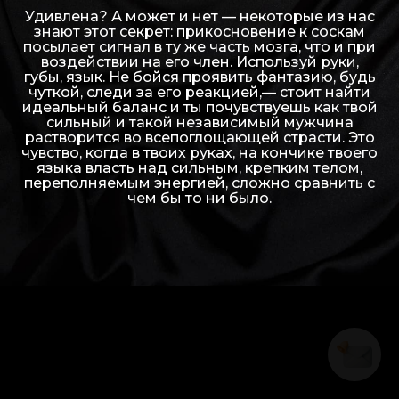
Удивлена? А может и нет — некоторые из нас
знают этот секрет: прикосновение к соскам
посылает сигнал в ту же часть мозга, что и при
воздействии на его член. Используй руки,
губы, язык. Не бойся проявить фантазию, будь
чуткой, следи за его реакцией,— стоит найти
идеальный баланс и ты почувствуешь как твой
сильный и такой независимый мужчина
растворится во всепоглощающей страсти. Это
чувство, когда в твоих руках, на кончике твоего
языка власть над сильным, крепким телом,
переполняемым энергией, сложно сравнить с
чем бы то ни было.